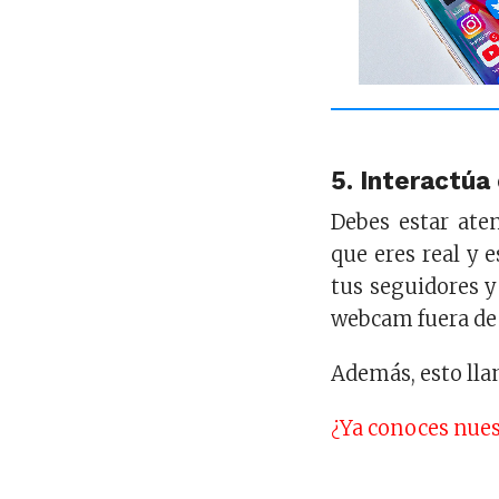
5. Interactúa
Debes estar ate
que eres real y 
tus seguidores y
webcam fuera de
Además, esto lla
¿Ya conoces nues