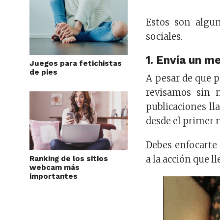
Estos son algu
sociales.
1. Envía un me
Juegos para fetichistas
de pies
A pesar de que 
revisamos sin 
publicaciones ll
desde el primer
Debes enfocarte
a la acción que ll
Ranking de los sitios
webcam más
importantes