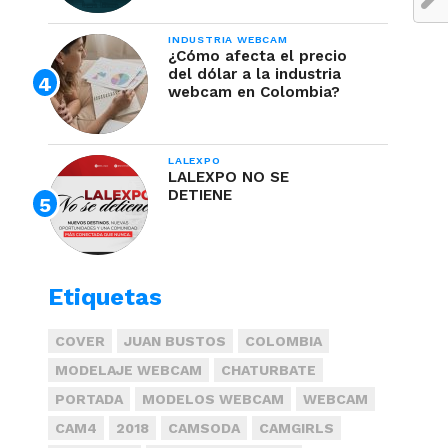
INDUSTRIA WEBCAM
¿Cómo afecta el precio
del dólar a la industria
webcam en Colombia?
LALEXPO
LALEXPO NO SE
DETIENE
Etiquetas
COVER
JUAN BUSTOS
COLOMBIA
MODELAJE WEBCAM
CHATURBATE
PORTADA
MODELOS WEBCAM
WEBCAM
CAM4
2018
CAMSODA
CAMGIRLS