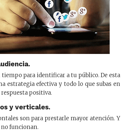
audiencia.
tiempo para identificar a tu público. De esta
a estrategia efectiva y todo lo que subas en
 respuesta positiva.
os y verticales.
ontales son para prestarle mayor atención. Y
s no funcionan.