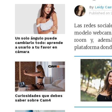
By
Leidy Cast
Published on
Las redes social
modelo webcam. 
Un solo ángulo puede
room y, ademá
cambiarlo todo: aprende
plataforma dond
a usarlo a tu favor en
cámara
Curiosidades que debes
saber sobre Cam4