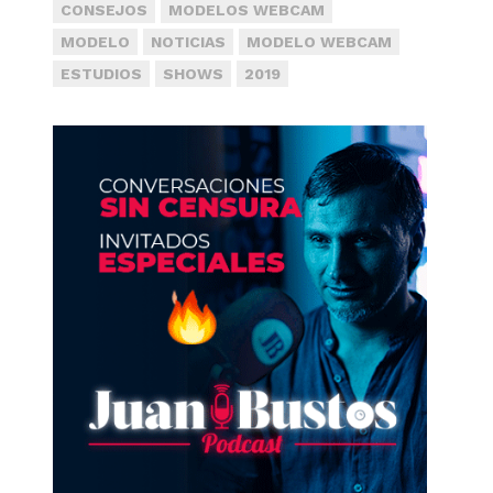
CONSEJOS
MODELOS WEBCAM
MODELO
NOTICIAS
MODELO WEBCAM
ESTUDIOS
SHOWS
2019