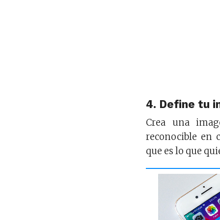
4. Define tu 
Crea una imag
reconocible en c
que es lo que qui