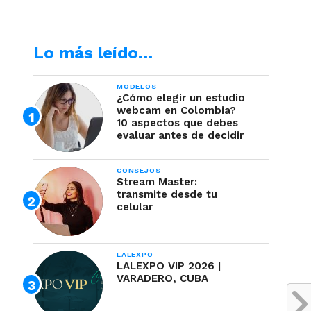
Lo más leído…
MODELOS
¿Cómo elegir un estudio
webcam en Colombia?
10 aspectos que debes
evaluar antes de decidir
CONSEJOS
Stream Master:
transmite desde tu
celular
LALEXPO
LALEXPO VIP 2026 |
VARADERO, CUBA