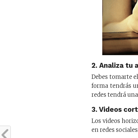
2. Analiza tu 
Debes tomarte el 
forma tendrás un
redes tendrá una
3. Videos cort
Los videos horiz
en redes sociale