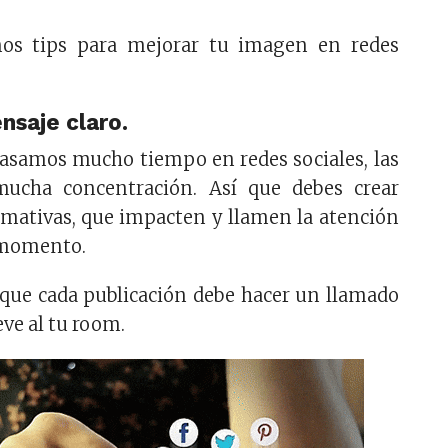
nos tips para mejorar tu imagen en redes
nsaje claro.
pasamos mucho tiempo en redes sociales, las
mucha concentración. Así que debes crear
amativas, que impacten y llamen la atención
 momento.
 que cada publicación debe hacer un llamado
eve al tu room.