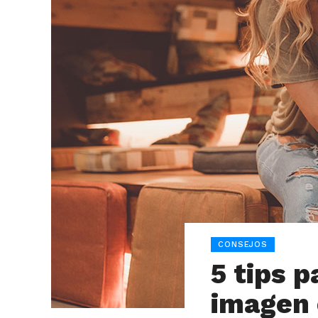
CONSEJOS
5 tips p
imagen 