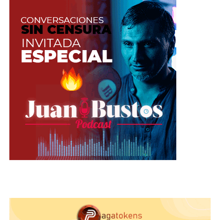
público mucho más amplio, lo que te brinda la
oportunidad de atraer seguidores y usuarios
potenciales.
Stories: Compartiendo momentos
cercanos en tiempo real