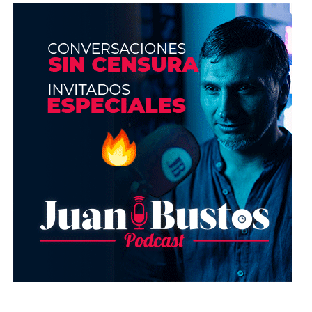
función para interactuar directamente con tu
usuarios, responder preguntas en tiempo real y
mostrar tu autenticidad.