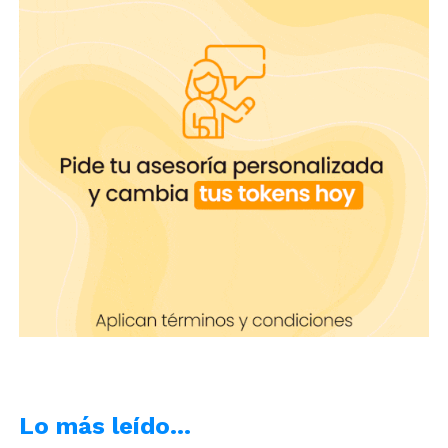
Lo más leído…