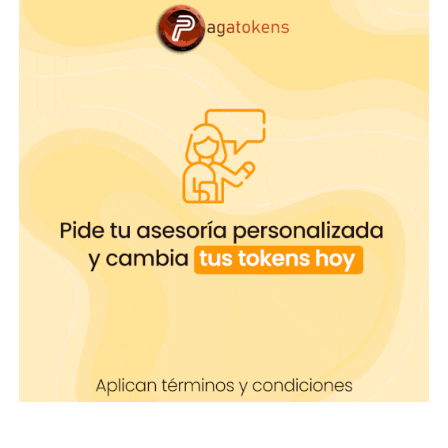
–>Pregunta a los usuarios qué les gusta, quizá
coincidan en algún gusto particular y de allí surja
algo llamativo que además, te posicione y te de un
tipo de reconocimiento en la plataforma.
–>Escoge los momentos para explorar, puedes
hacerlo dentro y fuera de la transmisión.