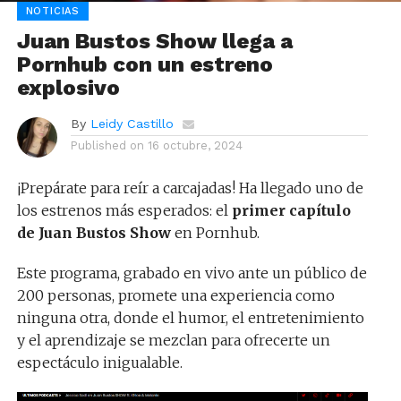
NOTICIAS
Juan Bustos Show llega a
Pornhub con un estreno
explosivo
By
Leidy Castillo
Published on
16 octubre, 2024
¡Prepárate para reír a carcajadas! Ha llegado uno de
los estrenos más esperados: el
primer capítulo
de Juan Bustos Show
en Pornhub.
Este programa, grabado en vivo ante un público de
200 personas, promete una experiencia como
ninguna otra, donde el humor, el entretenimiento
y el aprendizaje se mezclan para ofrecerte un
espectáculo inigualable.