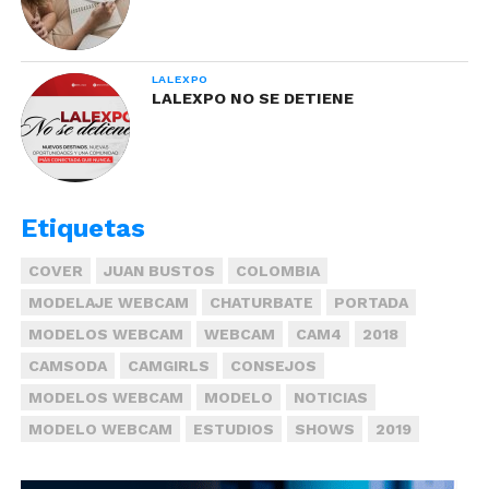
LALEXPO
LALEXPO NO SE DETIENE
Etiquetas
COVER
JUAN BUSTOS
COLOMBIA
MODELAJE WEBCAM
CHATURBATE
PORTADA
MODELOS WEBCAM
WEBCAM
CAM4
2018
CAMSODA
CAMGIRLS
CONSEJOS
MODELOS WEBCAM
MODELO
NOTICIAS
MODELO WEBCAM
ESTUDIOS
SHOWS
2019