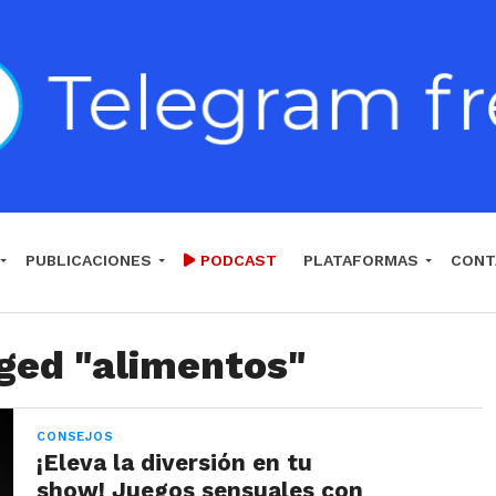
PUBLICACIONES
PODCAST
PLATAFORMAS
CONT
gged "alimentos"
CONSEJOS
¡Eleva la diversión en tu
show! Juegos sensuales con