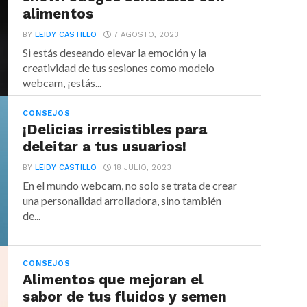
alimentos
BY
LEIDY CASTILLO
7 AGOSTO, 2023
Si estás deseando elevar la emoción y la
creatividad de tus sesiones como modelo
webcam, ¡estás...
CONSEJOS
¡Delicias irresistibles para
deleitar a tus usuarios!
BY
LEIDY CASTILLO
18 JULIO, 2023
En el mundo webcam, no solo se trata de crear
una personalidad arrolladora, sino también
de...
CONSEJOS
Alimentos que mejoran el
sabor de tus fluidos y semen