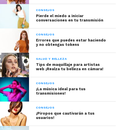
CONSEJOS
Pierde el miedo a iniciar
conversaciones en tu transmisión
CONSEJOS
Errores que puedes estar haciendo
y no obtengas tokens
SALUD Y BELLEZA
Tips de maquillaje para artistas
web ¡Realza tu belleza en cámara!
CONSEJOS
¡La música ideal para tus
transmisiones!
CONSEJOS
¡Piropos que cautivarán a tus
usuarios!