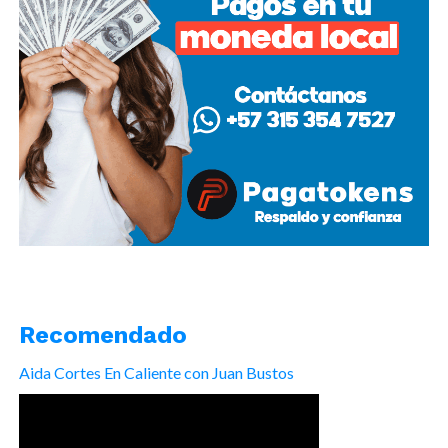
Recomendado
Aida Cortes En Caliente con Juan Bustos