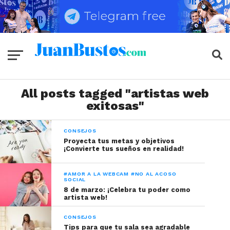
All posts tagged "artistas web
exitosas"
CONSEJOS
Proyecta tus metas y objetivos
¡Convierte tus sueños en realidad!
#AMOR A LA WEBCAM #NO AL ACOSO
SOCIAL
8 de marzo: ¡Celebra tu poder como
artista web!
CONSEJOS
Tips para que tu sala sea agradable