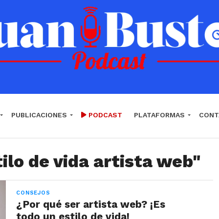
PUBLICACIONES
PODCAST
PLATAFORMAS
CONT
ilo de vida artista web"
CONSEJOS
¿Por qué ser artista web? ¡Es
todo un estilo de vida!