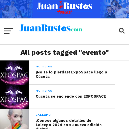
All posts tagged "evento"
NOTICIAS
¡No te lo pierdas! ExpoSpace llego a
Cúcuta
NOTICIAS
Cúcuta se enciende con EXPOSPACE
LALEXPO
¡Conoce algunos detalles de
Lalexpo 2024 en su nueva edición