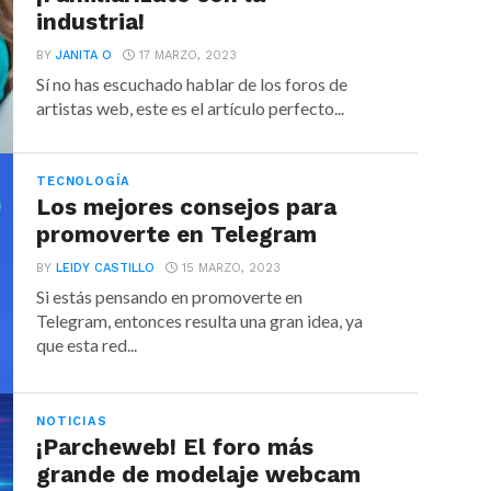
industria!
BY
JANITA O
17 MARZO, 2023
Sí no has escuchado hablar de los foros de
artistas web, este es el artículo perfecto...
TECNOLOGÍA
Los mejores consejos para
promoverte en Telegram
BY
LEIDY CASTILLO
15 MARZO, 2023
Si estás pensando en promoverte en
Telegram, entonces resulta una gran idea, ya
que esta red...
NOTICIAS
¡Parcheweb! El foro más
grande de modelaje webcam