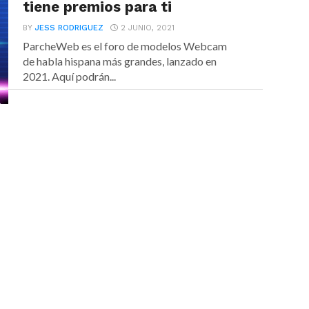
tiene premios para ti
BY
JESS RODRIGUEZ
2 JUNIO, 2021
ParcheWeb es el foro de modelos Webcam
de habla hispana más grandes, lanzado en
2021. Aquí podrán...