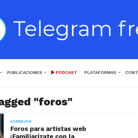
PUBLICACIONES
PODCAST
PLATAFORMAS
CONT
tagged "foros"
CONSEJOS
Foros para artistas web
¡Familiarízate con la