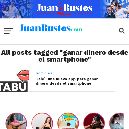
All posts tagged "ganar dinero desde
el smartphone"
NOTICIAS
Tabú: una nueva app para ganar
dinero desde el smartphone