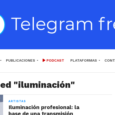
PUBLICACIONES
PODCAST
PLATAFORMAS
CONT
ged "iluminación"
ARTISTAS
Iluminación profesional: la
base de una transmisión