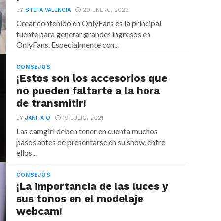
BY
STEFA VALENCIA
20 ENERO, 2023
Crear contenido en OnlyFans es la principal
fuente para generar grandes ingresos en
OnlyFans. Especialmente con...
CONSEJOS
¡Estos son los accesorios que
no pueden faltarte a la hora
de transmitir!
BY
JANITA O
19 JULIO, 2021
Las camgirl deben tener en cuenta muchos
pasos antes de presentarse en su show, entre
ellos...
CONSEJOS
¡La importancia de las luces y
sus tonos en el modelaje
webcam!