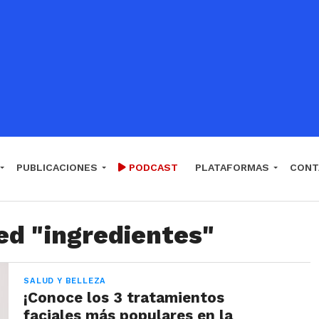
PUBLICACIONES
PODCAST
PLATAFORMAS
CONT
ed "ingredientes"
SALUD Y BELLEZA
¡Conoce los 3 tratamientos
faciales más populares en la