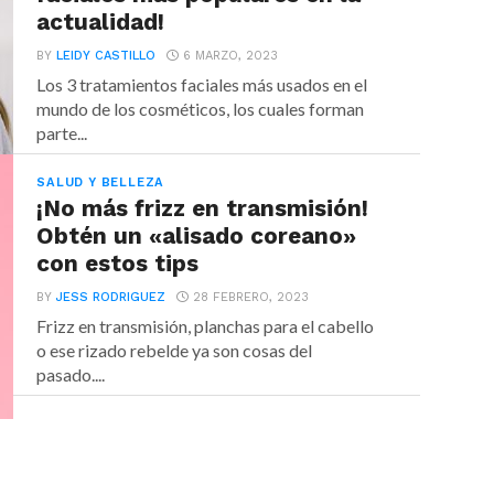
actualidad!
BY
LEIDY CASTILLO
6 MARZO, 2023
Los 3 tratamientos faciales más usados en el
mundo de los cosméticos, los cuales forman
parte...
SALUD Y BELLEZA
¡No más frizz en transmisión!
Obtén un «alisado coreano»
con estos tips
BY
JESS RODRIGUEZ
28 FEBRERO, 2023
Frizz en transmisión, planchas para el cabello
o ese rizado rebelde ya son cosas del
pasado....