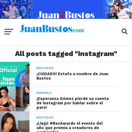
All posts tagged "Instagram"
NOTICIAS
¡CUIDADO! Estafa a nombre de Juan
Bustos
DEFAULT
¡Esperanza Gómez pierde su cuenta
de Instagram por hablar sobre el
paro!
NOTICIAS
¡Llegó #RecAwards el evento del
año que premia a creadores de