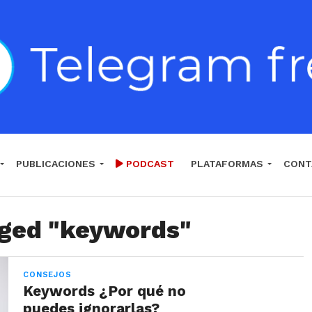
PUBLICACIONES
PODCAST
PLATAFORMAS
CONT
gged "keywords"
CONSEJOS
Keywords ¿Por qué no
puedes ignorarlas?