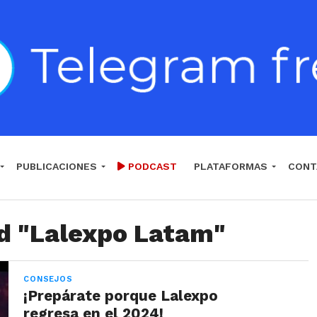
PUBLICACIONES
PODCAST
PLATAFORMAS
CONT
ed "Lalexpo Latam"
CONSEJOS
¡Prepárate porque Lalexpo
regresa en el 2024!