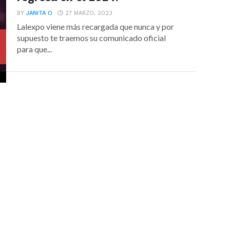
BY
JANITA O
27 MARZO, 2023
Lalexpo viene más recargada que nunca y por
supuesto te traemos su comunicado oficial
para que...