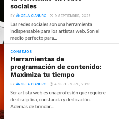
sociales
BY
ÁNGELA CIANURO
9 SEPTIEMBRE, 2023
Las redes sociales son una herramienta
indispensable para los artistas web. Son el
medio perfecto para...
CONSEJOS
Herramientas de
programación de contenido:
Maximiza tu tiempo
BY
ÁNGELA CIANURO
4 SEPTIEMBRE, 2023
Ser artista web es una profesión que requiere
de disciplina, constancia y dedicación.
Además de brindar...