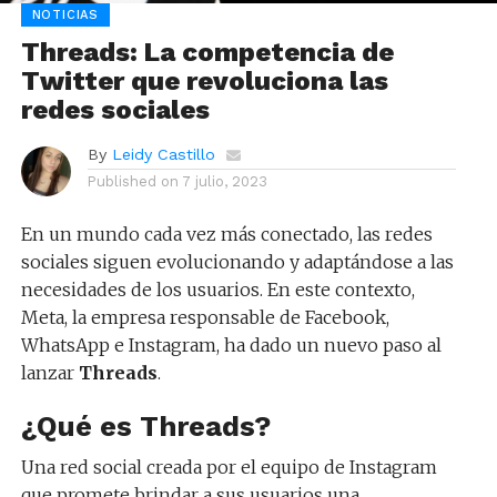
NOTICIAS
Threads: La competencia de
Twitter que revoluciona las
redes sociales
By
Leidy Castillo
Published on
7 julio, 2023
En un mundo cada vez más conectado, las redes
sociales siguen evolucionando y adaptándose a las
necesidades de los usuarios. En este contexto,
Meta, la empresa responsable de Facebook,
WhatsApp e Instagram, ha dado un nuevo paso al
lanzar
Threads
.
¿Qué es Threads?
Una red social creada por el equipo de Instagram
que promete brindar a sus usuarios una