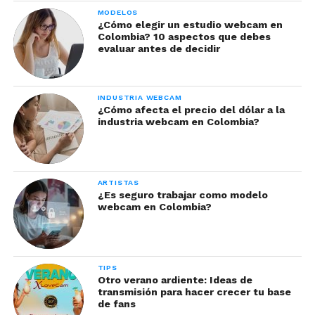
MODELOS
¿Cómo elegir un estudio webcam en
Colombia? 10 aspectos que debes
evaluar antes de decidir
INDUSTRIA WEBCAM
¿Cómo afecta el precio del dólar a la
industria webcam en Colombia?
ARTISTAS
¿Es seguro trabajar como modelo
webcam en Colombia?
TIPS
Otro verano ardiente: Ideas de
transmisión para hacer crecer tu base
de fans