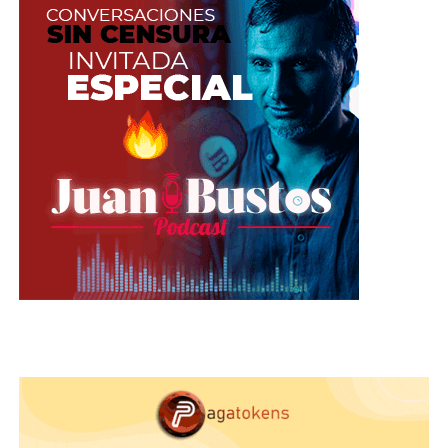
convertido en un motor de crecimiento esencial
para la industria del live cam.