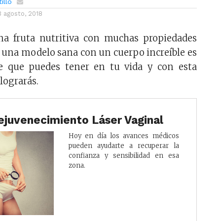
illo
3 agosto, 2018
a fruta nutritiva con muchas propiedades
er una modelo sana con un cuerpo increíble es
e que puedes tener en tu vida y con esta
 lograrás.
ejuvenecimiento Láser Vaginal
Hoy en día los avances médicos
pueden ayudarte a recuperar la
confianza y sensibilidad en esa
zona.