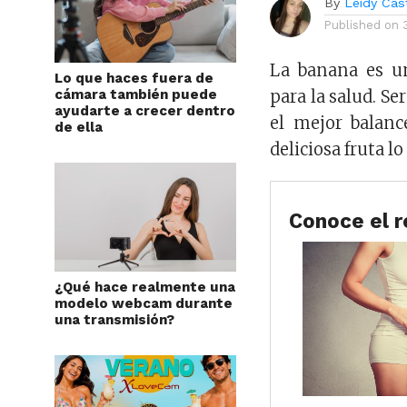
By
Leidy Cast
Published on
La banana es un
Lo que haces fuera de
cámara también puede
para la salud. S
ayudarte a crecer dentro
el mejor balanc
de ella
deliciosa fruta lo
Conoce el r
¿Qué hace realmente una
modelo webcam durante
una transmisión?