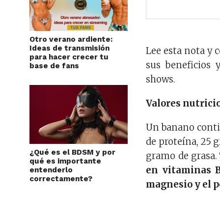
Otro verano ardiente:
Ideas de transmisión
Lee esta nota y c
para hacer crecer tu
sus beneficios 
base de fans
shows.
Valores nutrici
Un banano conti
de proteína, 25 
¿Qué es el BDSM y por
gramo de grasa.
qué es importante
en vitaminas B
entenderlo
correctamente?
magnesio y el p