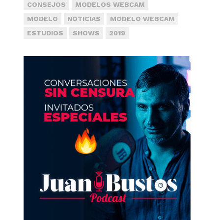
CONSEJOS
MODELOS WEBCAM
MODELO
NOTICIAS
MODELO WEBCAM
ESTUDIOS
SHOWS
2019