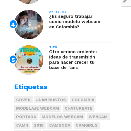
ARTISTAS
¿Es seguro trabajar
como modelo webcam
en Colombia?
TIPS
Otro verano ardiente:
Ideas de transmisión
para hacer crecer tu
base de fans
Etiquetas
COVER
JUAN BUSTOS
COLOMBIA
MODELAJE WEBCAM
CHATURBATE
PORTADA
MODELOS WEBCAM
WEBCAM
CAM4
2018
CAMSODA
CAMGIRLS