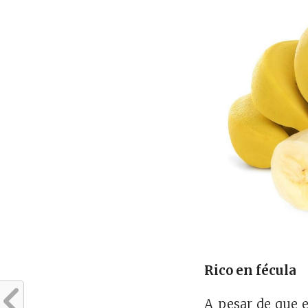
Rico en fécula
A pesar de que e