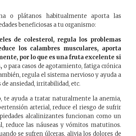
na o plátanos habitualmente aporta las
edades beneficiosas a tu organismo:
eles de colesterol, regula los problemas
reduce los calambres musculares, aporta
ente, por lo que es una fruta excelente si
,
o para casos de agotamiento, fatiga crónica
También, regula el sistema nervioso y ayuda a
de ansiedad, irritabilidad, etc.
o, te ayuda a tratar naturalmente la anemia,
rtensión arterial, reduce el riesgo de sufrir
ropiedades alcalinizantes funcionan como un
al, reduce las náuseas y vómitos matutinos.
ando se sufren úlceras, alivia los dolores de