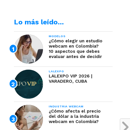
Lo más leído…
MODELOS
¿Cómo elegir un estudio
webcam en Colombia?
10 aspectos que debes
evaluar antes de decidir
LALEXPO
LALEXPO VIP 2026 |
VARADERO, CUBA
INDUSTRIA WEBCAM
¿Cómo afecta el precio
del dólar a la industria
webcam en Colombia?