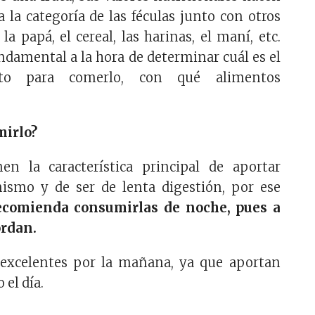
 la categoría de las féculas junto con otros
a papá, el cereal, las harinas, el maní, etc.
ndamental a la hora de determinar cuál es el
o para comerlo, con qué alimentos
irlo?
nen la característica principal de aportar
nismo y de ser de lenta digestión, por ese
ecomienda consumirlas de noche, pues a
ordan.
excelentes por la mañana, ya que aportan
 el día.