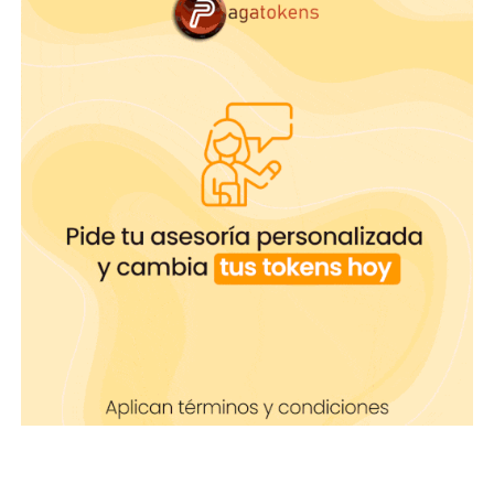
Comenzar no siempre es una tarea fácil, muchas
veces requiere de esfuerzo y disciplina.
Mallas enteras:
este modelo es el