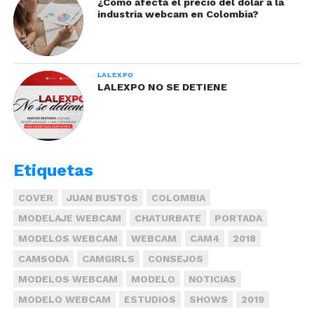
¿Cómo afecta el precio del dólar a la
industria webcam en Colombia?
LALEXPO
LALEXPO NO SE DETIENE
Etiquetas
COVER
JUAN BUSTOS
COLOMBIA
MODELAJE WEBCAM
CHATURBATE
PORTADA
MODELOS WEBCAM
WEBCAM
CAM4
2018
CAMSODA
CAMGIRLS
CONSEJOS
MODELOS WEBCAM
MODELO
NOTICIAS
MODELO WEBCAM
ESTUDIOS
SHOWS
2019