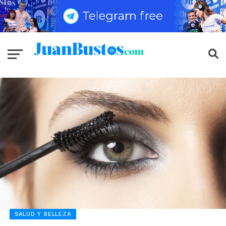
SALUD Y BELLEZA