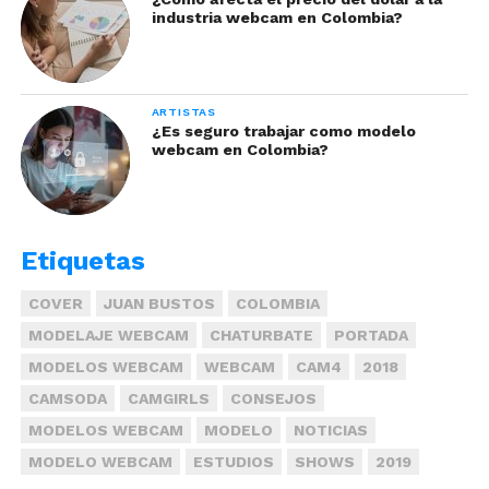
industria webcam en Colombia?
ARTISTAS
¿Es seguro trabajar como modelo
webcam en Colombia?
Etiquetas
COVER
JUAN BUSTOS
COLOMBIA
MODELAJE WEBCAM
CHATURBATE
PORTADA
MODELOS WEBCAM
WEBCAM
CAM4
2018
CAMSODA
CAMGIRLS
CONSEJOS
MODELOS WEBCAM
MODELO
NOTICIAS
MODELO WEBCAM
ESTUDIOS
SHOWS
2019