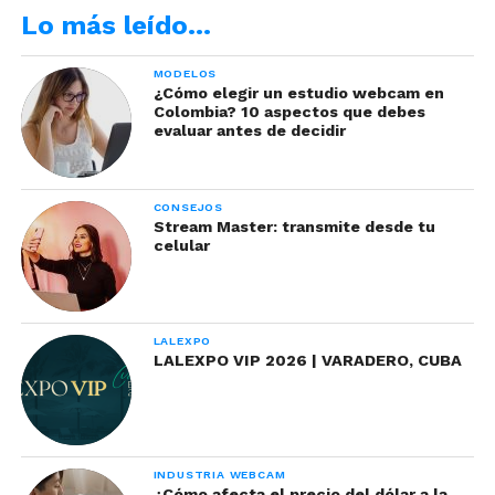
Lo más leído…
MODELOS
¿Cómo elegir un estudio webcam en
Colombia? 10 aspectos que debes
evaluar antes de decidir
CONSEJOS
Stream Master: transmite desde tu
celular
LALEXPO
LALEXPO VIP 2026 | VARADERO, CUBA
INDUSTRIA WEBCAM
¿Cómo afecta el precio del dólar a la