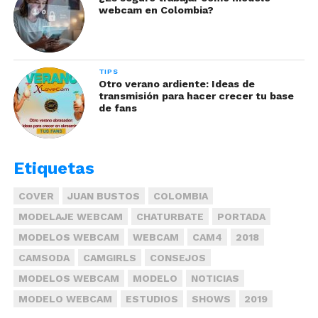
webcam en Colombia?
TIPS
Otro verano ardiente: Ideas de
transmisión para hacer crecer tu base
de fans
Etiquetas
COVER
JUAN BUSTOS
COLOMBIA
MODELAJE WEBCAM
CHATURBATE
PORTADA
MODELOS WEBCAM
WEBCAM
CAM4
2018
CAMSODA
CAMGIRLS
CONSEJOS
MODELOS WEBCAM
MODELO
NOTICIAS
MODELO WEBCAM
ESTUDIOS
SHOWS
2019