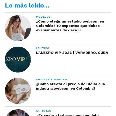
Lo más leído…
MODELOS
¿Cómo elegir un estudio webcam en
Colombia? 10 aspectos que debes
evaluar antes de decidir
LALEXPO
LALEXPO VIP 2026 | VARADERO, CUBA
INDUSTRIA WEBCAM
¿Cómo afecta el precio del dólar a la
industria webcam en Colombia?
ARTISTAS
¿Es seguro trabajar como modelo