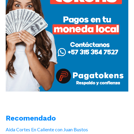
Recomendado
Aida Cortes En Caliente con Juan Bustos