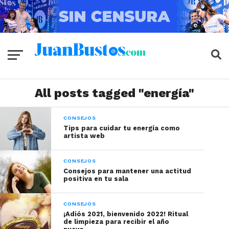
All posts tagged "energía"
CONSEJOS
Tips para cuidar tu energía como
artista web
CONSEJOS
Consejos para mantener una actitud
positiva en tu sala
CONSEJOS
¡Adiós 2021, bienvenido 2022! Ritual
de limpieza para recibir el año