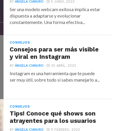
BY
ÁNGELA CIANURO
5 JUNIO, 2023
Ser una modelo webcam exitosa implica estar
dispuesta a adaptarse y evolucionar
constantemente. Una forma efectiva...
CONSEJOS
Consejos para ser más visible
y viral en Instagram
BY
ÁNGELA CIANURO
30 ABRIL, 2023
Instagram es una herramienta que te puede
ser muy útil, sobre todo si sabes manejarlo a...
CONSEJOS
Tips! Conoce qué shows son
atrayentes para los usuarios
BY
ÁNGELA CIANURO
11 FEBRERO, 2023