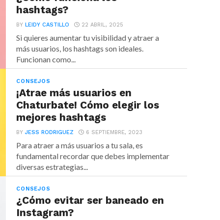
hashtags?
BY
LEIDY CASTILLO
22 ABRIL, 2025
Si quieres aumentar tu visibilidad y atraer a
más usuarios, los hashtags son ideales.
Funcionan como...
CONSEJOS
¡Atrae más usuarios en
Chaturbate! Cómo elegir los
mejores hashtags
BY
JESS RODRIGUEZ
6 SEPTIEMBRE, 2023
Para atraer a más usuarios a tu sala, es
fundamental recordar que debes implementar
diversas estrategias...
CONSEJOS
¿Cómo evitar ser baneado en
Instagram?