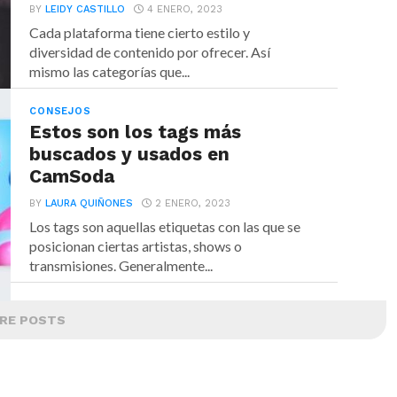
BY
LEIDY CASTILLO
4 ENERO, 2023
Cada plataforma tiene cierto estilo y
diversidad de contenido por ofrecer. Así
mismo las categorías que...
CONSEJOS
Estos son los tags más
buscados y usados en
CamSoda
BY
LAURA QUIÑONES
2 ENERO, 2023
Los tags son aquellas etiquetas con las que se
posicionan ciertas artistas, shows o
transmisiones. Generalmente...
RE POSTS