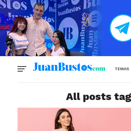
TEMAS
All posts ta