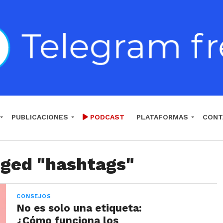
PUBLICACIONES
PODCAST
PLATAFORMAS
CONT
gged "hashtags"
CONSEJOS
No es solo una etiqueta:
¿Cómo funciona los