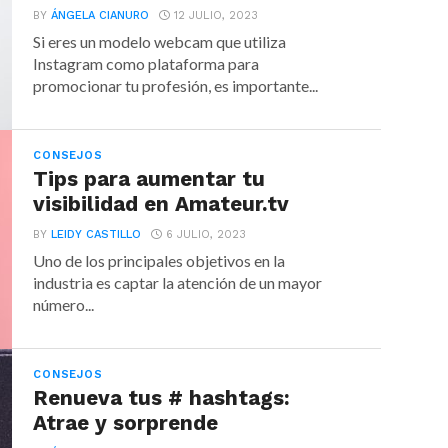
BY
ÁNGELA CIANURO
12 JULIO, 2023
Si eres un modelo webcam que utiliza
Instagram como plataforma para
promocionar tu profesión, es importante...
CONSEJOS
Tips para aumentar tu
visibilidad en Amateur.tv
BY
LEIDY CASTILLO
6 JULIO, 2023
Uno de los principales objetivos en la
industria es captar la atención de un mayor
número...
CONSEJOS
Renueva tus # hashtags:
Atrae y sorprende