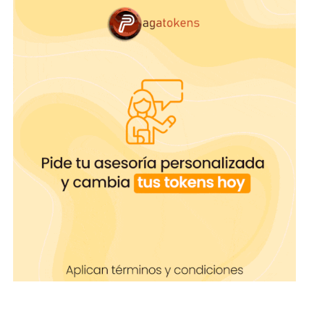
Trata de llevar buena energía a tus
usuarios, como anteriormente se
mencionó, muchos de ellos suelen ser
personas muy solitarias y ¿Por qué no
convertirte en una fuente de bonita
energía para ellos?