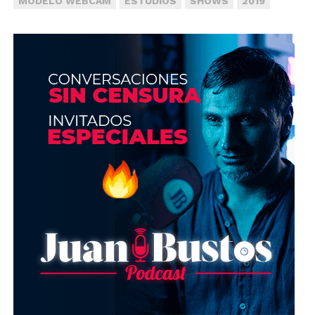
MODELO WEBCAM
ESTUDIOS
SHOWS
2019