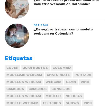
industria webcam en Colombia?
ARTISTAS
¿Es seguro trabajar como modelo
webcam en Colombia?
Etiquetas
COVER
JUAN BUSTOS
COLOMBIA
MODELAJE WEBCAM
CHATURBATE
PORTADA
MODELOS WEBCAM
WEBCAM
CAM4
2018
CAMSODA
CAMGIRLS
CONSEJOS
MODELOS WEBCAM
MODELO
NOTICIAS
MODELO WEBCAM
ESTUDIOS
SHOWS
2019