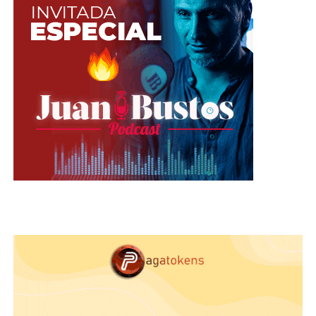
en las obligaciones con los hijos y en el
trabajo, son otras de las razones que afecta la
relación, según el investigador.