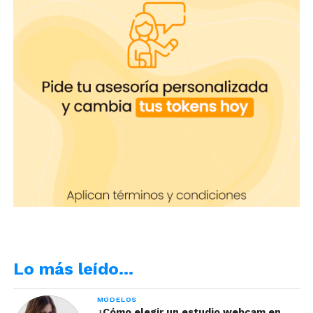
Lo más leído…
MODELOS
¿Cómo elegir un estudio webcam en