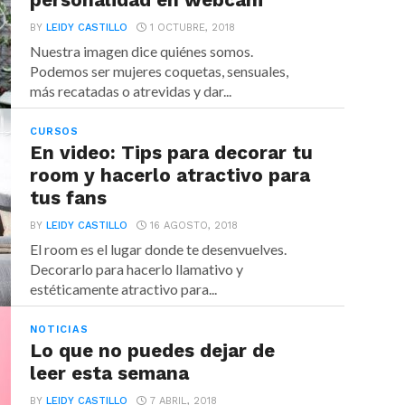
personalidad en webcam
BY
LEIDY CASTILLO
1 OCTUBRE, 2018
Nuestra imagen dice quiénes somos.
Podemos ser mujeres coquetas, sensuales,
más recatadas o atrevidas y dar...
CURSOS
En video: Tips para decorar tu
room y hacerlo atractivo para
tus fans
BY
LEIDY CASTILLO
16 AGOSTO, 2018
El room es el lugar donde te desenvuelves.
Decorarlo para hacerlo llamativo y
estéticamente atractivo para...
NOTICIAS
Lo que no puedes dejar de
leer esta semana
BY
LEIDY CASTILLO
7 ABRIL, 2018