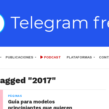
PUBLICACIONES
PODCAST
PLATAFORMAS
CONT
tagged "2017"
PÁGINAS
Guía para modelos
principiantes que quieren