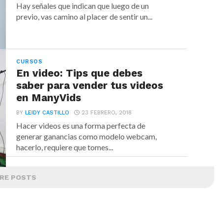
Hay señales que indican que luego de un
previo, vas camino al placer de sentir un...
CURSOS
En video: Tips que debes
saber para vender tus videos
en ManyVids
BY
LEIDY CASTILLO
23 FEBRERO, 2018
Hacer videos es una forma perfecta de
generar ganancias como modelo webcam,
hacerlo, requiere que tomes...
RE POSTS