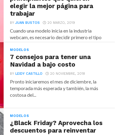
elegir la mejor página para
trabajar
BY
JUAN BUSTOS
20 MARZO, 2019
Cuando una modelo inicia en la industria
webcam, es necesario decidir primero el tipo
de página...
MODELOS
7 consejos para tener una
Navidad a bajo costo
BY
LEIDY CASTILLO
20 NOVIEMBRE, 2018
Pronto iniciaremos el mes de diciembre, la
temporada más esperada y también, la más
costosa del...
MODELOS
¿Black Friday? Aprovecha los
descuentos para reinventar