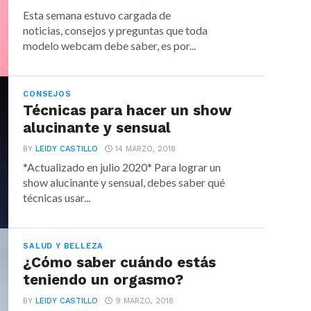
Esta semana estuvo cargada de
noticias, consejos y preguntas que toda
modelo webcam debe saber, es por...
CONSEJOS
Técnicas para hacer un show
alucinante y sensual
BY
LEIDY CASTILLO
14 MARZO, 2018
*Actualizado en julio 2020* Para lograr un
show alucinante y sensual, debes saber qué
técnicas usar...
SALUD Y BELLEZA
¿Cómo saber cuándo estás
teniendo un orgasmo?
BY
LEIDY CASTILLO
9 MARZO, 2018