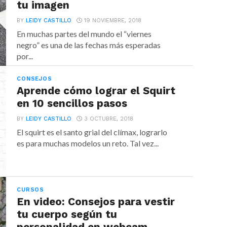
tu imagen
BY
LEIDY CASTILLO
19 NOVIEMBRE, 2018
En muchas partes del mundo el “viernes
negro” es una de las fechas más esperadas
por...
CONSEJOS
Aprende cómo lograr el Squirt
en 10 sencillos pasos
BY
LEIDY CASTILLO
3 OCTUBRE, 2018
El squirt es el santo grial del clímax, lograrlo
es para muchas modelos un reto. Tal vez...
CURSOS
En video: Consejos para vestir
tu cuerpo según tu