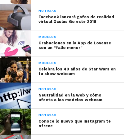
NOTICIAS
Facebook lanzará gafas de realidad
virtual Oculus Go este 2018
MODELOS
Grabaciones en la App de Lovense
son un “fallo menor”
MODELOS
Celebra los 40 años de Star Wars en
tu show webcam
NOTICIAS
Neutralidad en la web y cómo
afecta a las modelos webcam
NOTICIAS
Conoce lo nuevo que Instagram te
ofrece