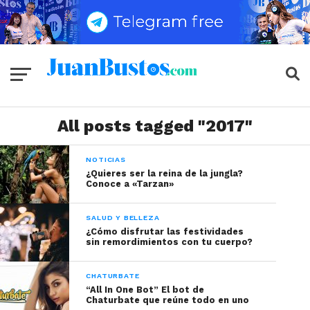
All posts tagged "2017"
NOTICIAS
¿Quieres ser la reina de la jungla?
Conoce a «Tarzan»
SALUD Y BELLEZA
¿Cómo disfrutar las festividades
sin remordimientos con tu cuerpo?
CHATURBATE
“All In One Bot” El bot de
Chaturbate que reúne todo en uno