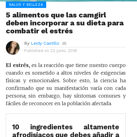
SALUD Y BELLEZA
5 alimentos que las camgirl
deben incorporar a su dieta para
combatir el estrés
By
Leidy Castillo
Published on
22 junio, 2018
El estrés,
es la reacción que tiene nuestro cuerpo
cuando es sometido a altos niveles de exigencias
físicas y emocionales. Sobre esto, la ciencia ha
confirmado que su manifestación varía con cada
persona; sin embargo, hay síntomas comunes y
fáciles de reconocer en la población afectada.
10 ingredientes altamente
afrodisíacos que debes añadir a