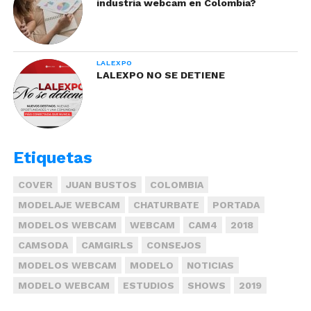
industria webcam en Colombia?
LALEXPO
LALEXPO NO SE DETIENE
Etiquetas
COVER
JUAN BUSTOS
COLOMBIA
MODELAJE WEBCAM
CHATURBATE
PORTADA
MODELOS WEBCAM
WEBCAM
CAM4
2018
CAMSODA
CAMGIRLS
CONSEJOS
MODELOS WEBCAM
MODELO
NOTICIAS
MODELO WEBCAM
ESTUDIOS
SHOWS
2019