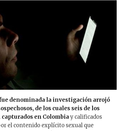
fue denominada la investigación arrojó
sospechosos, de los cuales seis de los
 capturados en Colombia
y calificados
por el contenido explícito sexual que