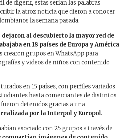
il de digerir, estas serían las palabras
cribir la atroz noticia que dieron a conocer
olombianos la semana pasada.
 dejaron al descubierto la mayor red de
rabajaba en 18 países de Europa y América
les crearon grupos en WhatsApp para
ografías y videos de niños con contenido
turados en 15 países, con perfiles variados
studiantes hasta comerciantes de distintos
s fueron detenidos gracias a una
ealizada por la Interpol y Europol.
 habían asociado con 25 grupos a través de
e
compartían imágenes de contenido