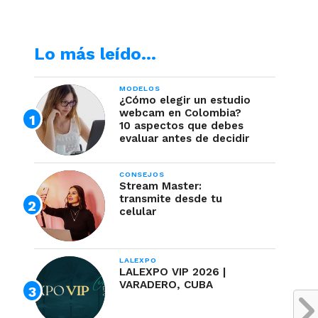
Lo más leído…
MODELOS
¿Cómo elegir un estudio
webcam en Colombia?
10 aspectos que debes
evaluar antes de decidir
CONSEJOS
Stream Master:
transmite desde tu
celular
LALEXPO
LALEXPO VIP 2026 |
VARADERO, CUBA