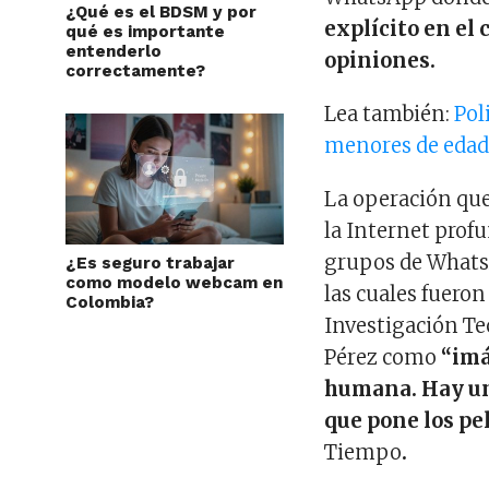
¿Qué es el BDSM y por
explícito en el
qué es importante
entenderlo
opiniones.
correctamente?
Lea también:
Pol
menores de eda
La operación que
la Internet prof
grupos de Whats
¿Es seguro trabajar
como modelo webcam en
las cuales fueron
Colombia?
Investigación Tec
Pérez como
“imá
humana. Hay un
que pone los pe
Tiempo
.