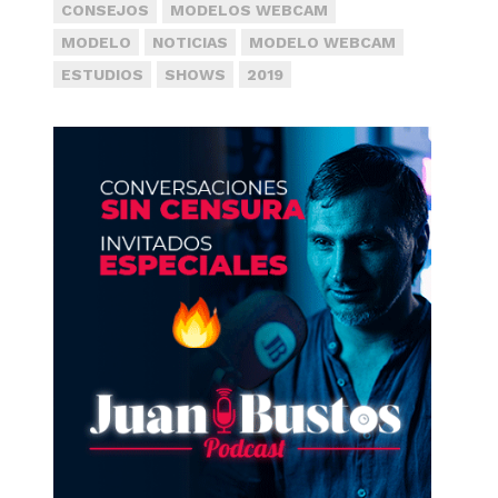
CONSEJOS
MODELOS WEBCAM
MODELO
NOTICIAS
MODELO WEBCAM
ESTUDIOS
SHOWS
2019