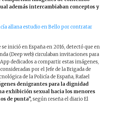
 cual además intercambiaban conceptos y
icía allana estudio en Bello por contratar
d
 se inició en España en 2016, detectó que en
unda (Deep web) circulaban invitaciones para
App dedicados a compartir estas imágenes,
 consideradas por el Jefe de la Brigada de
nológica de la Policía de España, Rafael
genes denigrantes para la dignidad
a exhibición sexual hacia los menores
los de punta”,
según reseña el diario El