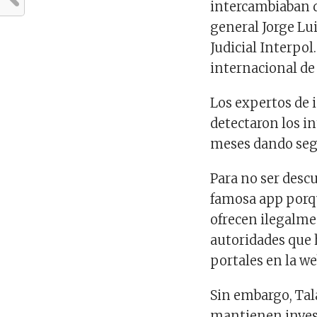
intercambiaban d
general Jorge Lui
Judicial Interpol
internacional de
Los expertos de i
detectaron los i
meses dando segu
Para no ser descu
famosa app porq
ofrecen ilegalme
autoridades que
portales en la we
Sin embargo, Tala
mantienen invest