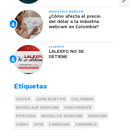
INDUSTRIA WEBCAM
¿Cómo afecta el precio
del dólar a la industria
webcam en Colombia?
LALEXPO
LALEXPO NO SE
DETIENE
Etiquetas
COVER
JUAN BUSTOS
COLOMBIA
MODELAJE WEBCAM
CHATURBATE
PORTADA
MODELOS WEBCAM
WEBCAM
CAM4
2018
CAMSODA
CAMGIRLS