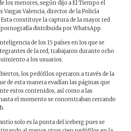
e los menores, según dijo a El Tiempo el
s Vargas Valencia, director de la Policía
. Esta constituye la captura de la mayor red
 pornografía distribuida por WhatsApp.
nteligencia de los 15 países en los que se
ntegrantes de la red, trabajaron durante ocho
imiento a los usuarios.
biertos, los pedófilos operaron a través de la
ue de esta manera evadían las páginas que
nte estos contenidos, así como a las
 hasta el momento se concentraban cerrando
b.
ntio solo es la punta del iceberg pues se
igando al menos otros cien pedófilos en la