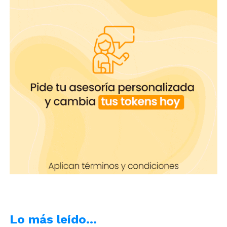
un gran tema de conversación en tu sala de
chat
y más si se los compartes porque los
consigues en inglés.
Lo más leído…