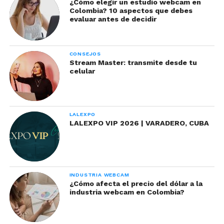
¿Cómo elegir un estudio webcam en
espectaculares anillos.
Colombia? 10 aspectos que debes
evaluar antes de decidir
CONSEJOS
Stream Master: transmite desde tu
celular
LALEXPO
LALEXPO VIP 2026 | VARADERO, CUBA
INDUSTRIA WEBCAM
¿Cómo afecta el precio del dólar a la
industria webcam en Colombia?