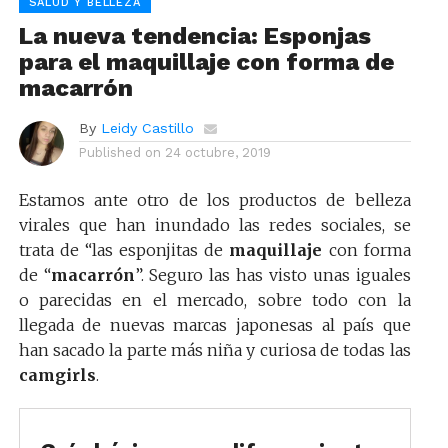
SALUD Y BELLEZA
La nueva tendencia: Esponjas
para el maquillaje con forma de
macarrón
By
Leidy Castillo
Published on
24 octubre, 2019
Estamos ante otro de los productos de belleza
virales que han inundado las redes sociales, se
trata de “las esponjitas de
maquillaje
con forma
de “
macarrón
”. Seguro las has visto unas iguales
o parecidas en el mercado, sobre todo con la
llegada de nuevas marcas japonesas al país que
han sacado la parte más niña y curiosa de todas las
camgirls
.