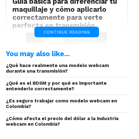
Guía básica para diferenciar tu
maquillaje y cómo aplicarlo
correctamente para verte
perfecta en transmisión
CONTINUE READING
You may also like...
¿Qué hace realmente una modelo webcam
durante una transmisión?
¿Qué es el BDSM y por qué es importante
entenderlo correctamente?
En cada transmisión de modelaje webcam tu
¿Es seguro trabajar como modelo webcam en
maquillaje debe estar aplicado con una técnica
Colombia?
perfecta.
¿Cómo afecta el precio del dólar a la industria
webcam en Colombia?