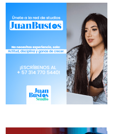
vida
El maquillaje además de ser tu gran aliado, son
productos que requieren de ciertos cuidados para
que su vida sea más larga.