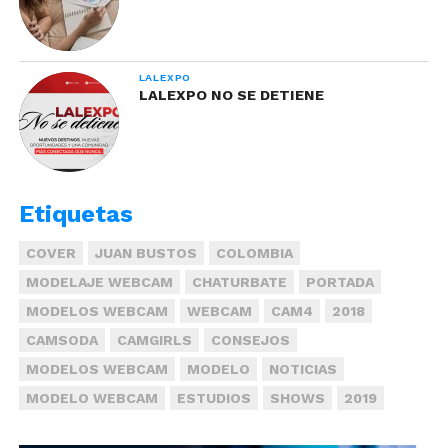
LALEXPO
LALEXPO NO SE DETIENE
Etiquetas
COVER
JUAN BUSTOS
COLOMBIA
MODELAJE WEBCAM
CHATURBATE
PORTADA
MODELOS WEBCAM
WEBCAM
CAM4
2018
CAMSODA
CAMGIRLS
CONSEJOS
MODELOS WEBCAM
MODELO
NOTICIAS
MODELO WEBCAM
ESTUDIOS
SHOWS
2019