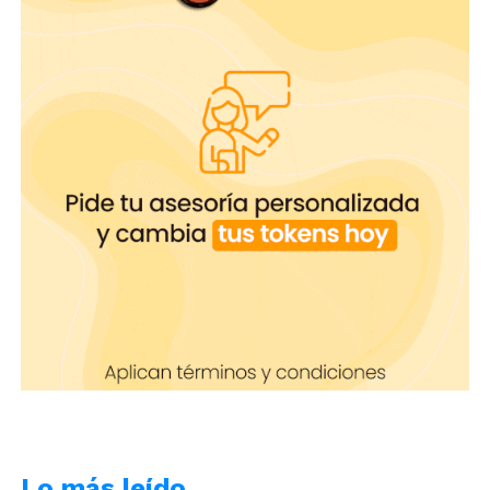
Lo más leído…