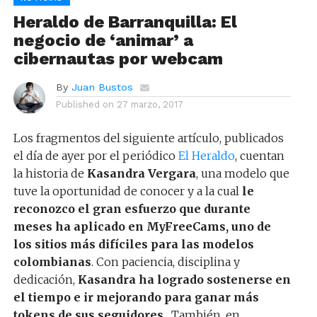
Heraldo de Barranquilla: El
negocio de ‘animar’ a
cibernautas por webcam
By
Juan Bustos
Published on
27 marzo, 2017
Los fragmentos del siguiente artículo, publicados
el día de ayer por el periódico
El Heraldo
, cuentan
la historia de
Kasandra Vergara
, una modelo que
tuve la oportunidad de conocer y a la cual
le
reconozco el gran esfuerzo que durante
meses ha aplicado en MyFreeCams, uno de
los sitios más difíciles para las modelos
colombianas
. Con paciencia, disciplina y
dedicación,
Kasandra ha logrado sostenerse en
el tiempo e ir mejorando para ganar más
tokens de sus seguidores
. También, en