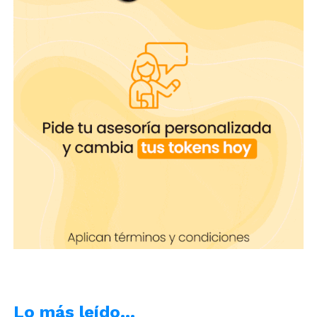
origen guajiro, mientras cruza sus piernas.
Lo más leído…