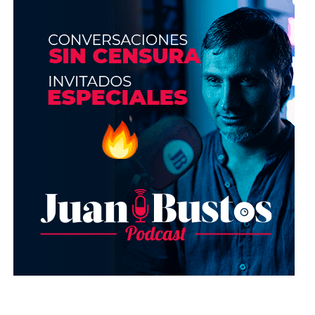
En cuanto a los principales países consumidores
de páginas webcam, Bustos, precisa que la lista es
liderada por EEUU, Canadá y Reino Unido, así
como por países europeos donde reina el Euro.
“Los países latinos son clientes en menor
proporción, seguramente porque por el cambio de la