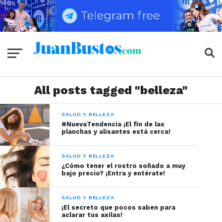
All posts tagged "belleza"
SALUD Y BELLEZA
#NuevaTendencia ¡El fin de las
planchas y alisantes está cerca!
SALUD Y BELLEZA
¿Cómo tener el rostro soñado a muy
bajo precio? ¡Entra y entérate!
SALUD Y BELLEZA
¡El secreto que pocos saben para
aclarar tus axilas!