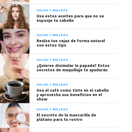
SALUD Y BELLEZA
Usa estos aceites para que no se
esponje tu cabello
SALUD Y BELLEZA
Realza tus cejas de forma natural
con estos tips
SALUD Y BELLEZA
¿Quieres disimular la papada? Estos
secretos de maquillaje te ayudarán
SALUD Y BELLEZA
Usa el café como tinte en el cabello
y aprovecha sus beneficios en el
show
SALUD Y BELLEZA
El secreto de la mascarilla de
plátano para tu rostro