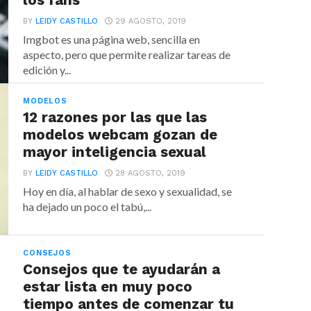
los fans
BY
LEIDY CASTILLO
29 AGOSTO, 2019
Imgbot es una página web, sencilla en
aspecto, pero que permite realizar tareas de
edición y...
MODELOS
12 razones por las que las
modelos webcam gozan de
mayor inteligencia sexual
BY
LEIDY CASTILLO
28 AGOSTO, 2019
Hoy en día, al hablar de sexo y sexualidad, se
ha dejado un poco el tabú,...
CONSEJOS
Consejos que te ayudarán a
estar lista en muy poco
tiempo antes de comenzar tu