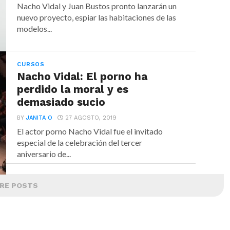
Nacho Vidal y Juan Bustos pronto lanzarán un
nuevo proyecto, espiar las habitaciones de las
modelos...
CURSOS
Nacho Vidal: El porno ha
perdido la moral y es
demasiado sucio
BY
JANITA O
27 AGOSTO, 2019
El actor porno Nacho Vidal fue el invitado
especial de la celebración del tercer
aniversario de...
RE POSTS