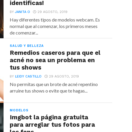
identificas!
BY
JANITA O
29 AGOSTO, 2019
Hay diferentes tipos de modelos webcam. Es
normal que al comenzar, los primeros meses
de comenzar...
SALUD Y BELLEZA
Remedios caseros para que el
acné no sea un problema en
tus shows
BY
LEIDY CASTILLO
29 AGOSTO, 2019
No permitas que un brote de acné repentino
arruine tus shows o evite que te hagas...
MODELOS
Imgbot la página gratuita
para arreglar tus fotos para