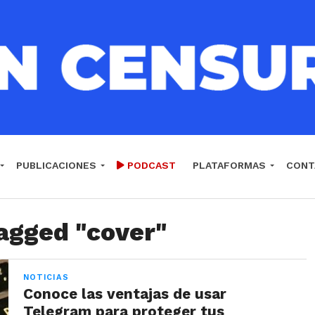
PUBLICACIONES
PODCAST
PLATAFORMAS
CONT
tagged "cover"
NOTICIAS
Conoce las ventajas de usar
Telegram para proteger tus