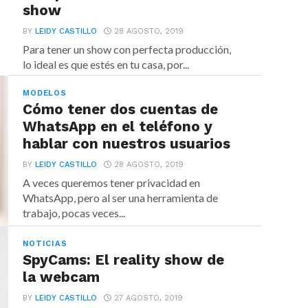
show
BY
LEIDY CASTILLO
28 AGOSTO, 2019
Para tener un show con perfecta producción,
lo ideal es que estés en tu casa, por...
MODELOS
Cómo tener dos cuentas de
WhatsApp en el teléfono y
hablar con nuestros usuarios
BY
LEIDY CASTILLO
28 AGOSTO, 2019
A veces queremos tener privacidad en
WhatsApp, pero al ser una herramienta de
trabajo, pocas veces...
NOTICIAS
SpyCams: El reality show de
la webcam
BY
LEIDY CASTILLO
27 AGOSTO, 2019