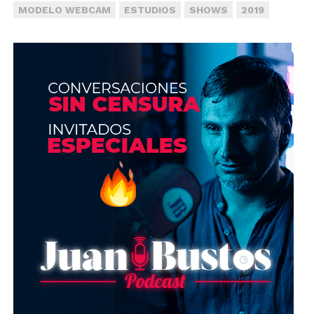
MODELO WEBCAM
ESTUDIOS
SHOWS
2019