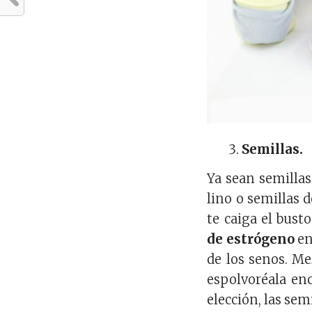
Semillas.
Ya sean semillas 
lino o semillas d
te caiga el bust
de estrógeno
en
de los senos. Me
espolvoréala en
elección, las sem