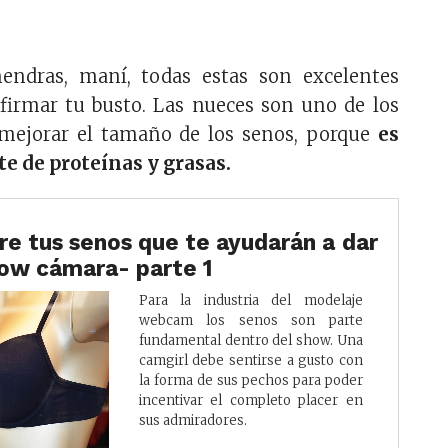
endras, maní, todas estas son excelentes
afirmar tu busto. Las nueces son uno de los
mejorar el tamaño de los senos, porque
es
e de proteínas y grasas.
re tus senos que te ayudarán a dar
how cámara- parte 1
Para la industria del modelaje
webcam los senos son parte
fundamental dentro del show. Una
camgirl debe sentirse a gusto con
la forma de sus pechos para poder
incentivar el completo placer en
sus admiradores.