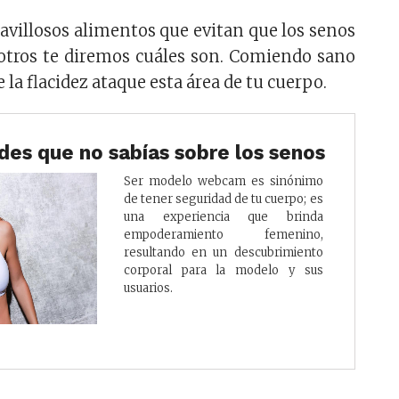
avillosos alimentos que evitan que los senos
otros te diremos cuáles son. Comiendo sano
 la flacidez ataque esta área de tu cuerpo.
ades que no sabías sobre los senos
Ser modelo webcam es sinónimo
de tener seguridad de tu cuerpo; es
una experiencia que brinda
empoderamiento femenino,
resultando en un descubrimiento
corporal para la modelo y sus
usuarios.