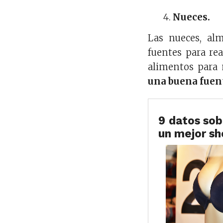
Nueces.
Las nueces, alm
fuentes para re
alimentos para 
una buena fuent
9 datos sob
un mejor s