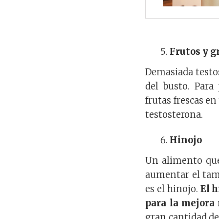
Frutos y g
Demasiada testos
del busto. Para
frutas frescas en
testosterona.
Hinojo
Un alimento que
aumentar el tama
es el hinojo.
El 
para la mejora 
gran cantidad de 