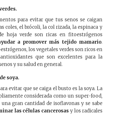
verdes.
mentos para evitar que tus senos se caigan
s coles, el brócoli, la col rizada, la espinaca y
de hoja verde son ricas en fitoestrógenos
ayudar a promover más tejido mamario
.
oestrógenos, los vegetales verdes son ricos en
y antioxidantes que son excelentes para la
senos y su salud en general.
de soya.
ara evitar que se caiga el busto es la soya. La
pliamente considerada como un super-food,
 una gran cantidad de isoflavonas y se sabe
minar las células cancerosas
y los radicales