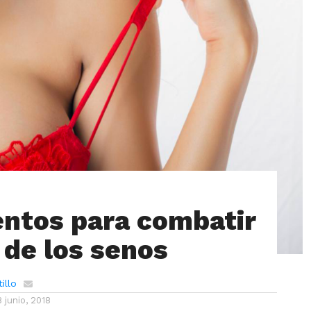
entos para combatir
 de los senos
illo
8 junio, 2018