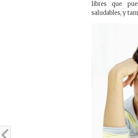
libres que pu
saludables, y ta