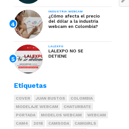
INDUSTRIA WEBCAM
¿Cómo afecta el precio
del dólar a la industria
webcam en Colombia?
LALEXPO
LALEXPO NO SE
DETIENE
Etiquetas
COVER
JUAN BUSTOS
COLOMBIA
MODELAJE WEBCAM
CHATURBATE
PORTADA
MODELOS WEBCAM
WEBCAM
CAM4
2018
CAMSODA
CAMGIRLS