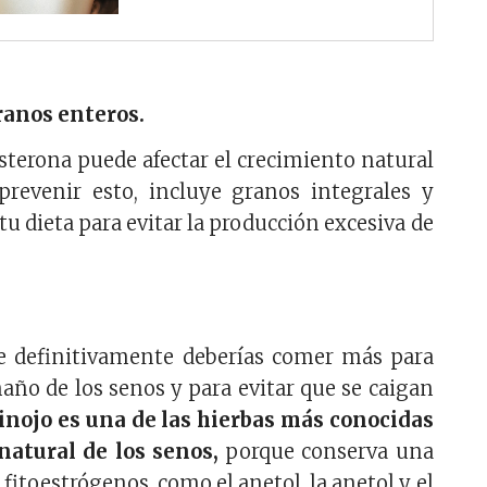
ranos enteros.
terona puede afectar el crecimiento natural
 prevenir esto, incluye granos integrales y
 tu dieta para evitar la producción excesiva de
 definitivamente deberías comer más para
ño de los senos y para evitar que se caigan
hinojo es una de las hierbas más conocidas
natural de los senos,
porque conserva una
fitoestrógenos, como el anetol, la anetol y el