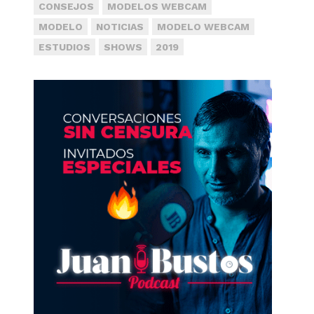
CONSEJOS
MODELOS WEBCAM
MODELO
NOTICIAS
MODELO WEBCAM
ESTUDIOS
SHOWS
2019