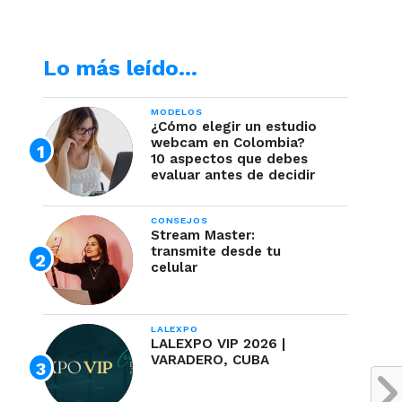
Lo más leído…
MODELOS
¿Cómo elegir un estudio
webcam en Colombia?
10 aspectos que debes
evaluar antes de decidir
CONSEJOS
Stream Master:
transmite desde tu
celular
LALEXPO
LALEXPO VIP 2026 |
VARADERO, CUBA