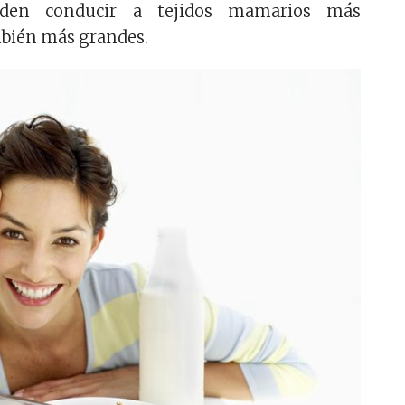
eden conducir a tejidos mamarios más
mbién más grandes.