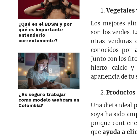
Vegetales 
Los mejores ali
¿Qué es el BDSM y por
qué es importante
son los verdes. La
entenderlo
otras verduras 
correctamente?
conocidos por
Junto con los fit
hierro, calcio 
apariencia de tu 
Productos 
¿Es seguro trabajar
como modelo webcam en
Una dieta ideal p
Colombia?
soya ha sido am
porque contiene
que
ayuda a eli