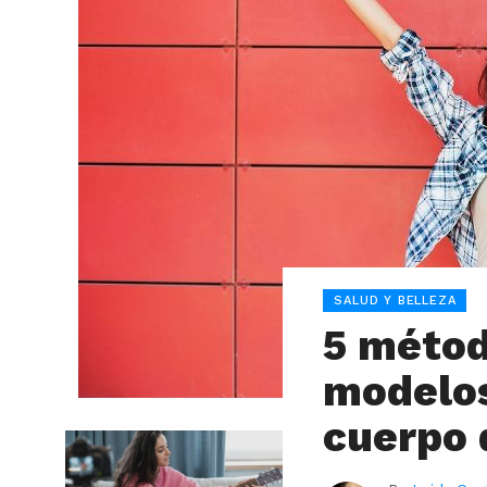
SALUD Y BELLEZA
5 métod
modelo
cuerpo 