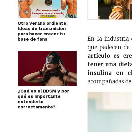
Otro verano ardiente:
Ideas de transmisión
para hacer crecer tu
En la industria
base de fans
que padecen de 
artículo es cr
tener una dieta
insulina en 
acompañadas de h
¿Qué es el BDSM y por
qué es importante
entenderlo
correctamente?