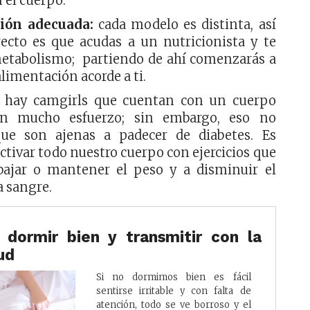
 el cuerpo.
ión adecuada:
cada modelo es distinta, así
recto es que acudas a un nutricionista y te
metabolismo; partiendo de ahí comenzarás a
alimentación acorde a ti.
hay camgirls que cuentan con un cuerpo
in mucho esfuerzo; sin embargo, eso no
que son ajenas a padecer de diabetes. Es
ctivar todo nuestro cuerpo con ejercicios que
ajar o mantener el peso y a disminuir el
a sangre.
a dormir bien y transmitir con la
ud
Si no dormimos bien es fácil
sentirse irritable y con falta de
atención, todo se ve borroso y el