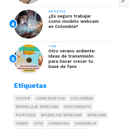
ARTISTAS
¿Es seguro trabajar
como modelo webcam
en Colombia?
TIPS
Otro verano ardiente:
Ideas de transmisión
para hacer crecer tu
base de fans
Etiquetas
COVER
JUAN BUSTOS
COLOMBIA
MODELAJE WEBCAM
CHATURBATE
PORTADA
MODELOS WEBCAM
WEBCAM
CAM4
2018
CAMSODA
CAMGIRLS