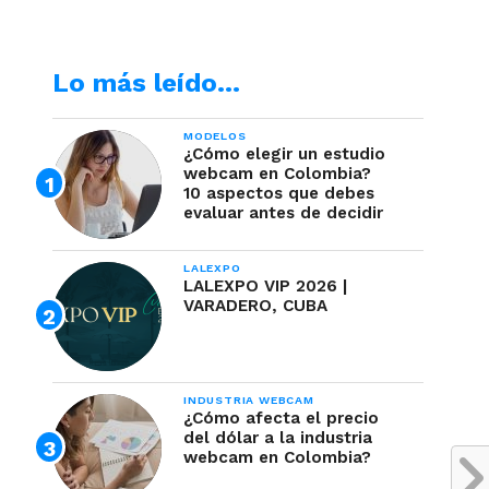
Lo más leído…
MODELOS
¿Cómo elegir un estudio
webcam en Colombia?
10 aspectos que debes
evaluar antes de decidir
LALEXPO
LALEXPO VIP 2026 |
VARADERO, CUBA
INDUSTRIA WEBCAM
¿Cómo afecta el precio
del dólar a la industria
webcam en Colombia?