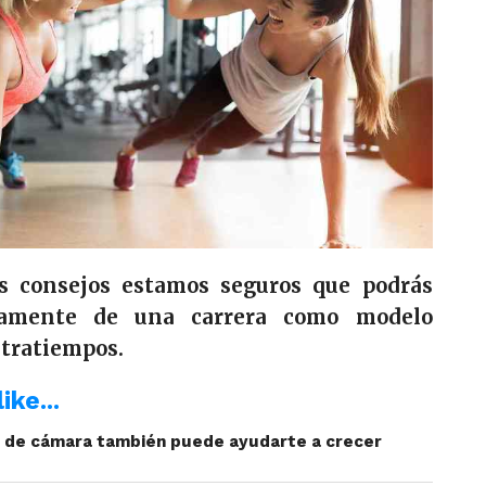
os consejos estamos seguros que podrás
enamente de una carrera como modelo
tratiempos.
ike...
a de cámara también puede ayudarte a crecer