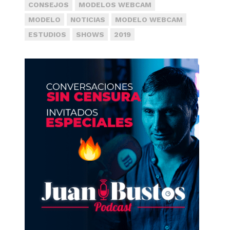
CONSEJOS
MODELOS WEBCAM
MODELO
NOTICIAS
MODELO WEBCAM
ESTUDIOS
SHOWS
2019