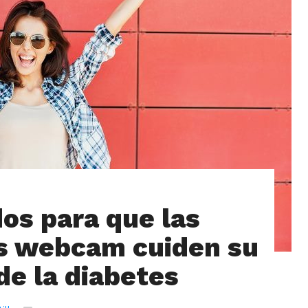
os para que las
s webcam cuiden su
de la diabetes