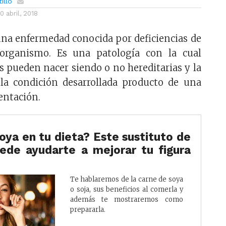
illo
10 abril, 2018
na enfermedad conocida por deficiencias de
 organismo. Es una patología con la cual
 pueden nacer siendo o no hereditarias y la
a condición desarrollada producto de una
entación.
oya en tu dieta? Este sustituto de
uede ayudarte a mejorar tu figura
Te hablaremos de la carne de soya
o soja, sus beneficios al comerla y
además te mostraremos como
prepararla.