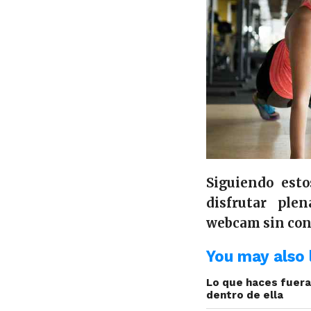
Siguiendo est
disfrutar pl
webcam sin con
You may also l
Lo que haces fuer
dentro de ella