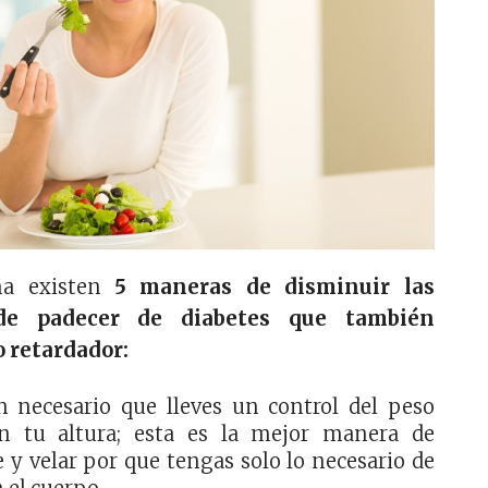
na existen
5 maneras de disminuir las
 de padecer de diabetes que también
 retardador:
 necesario que lleves un control del peso
ún tu altura; esta es la mejor manera de
e y velar por que tengas solo lo necesario de