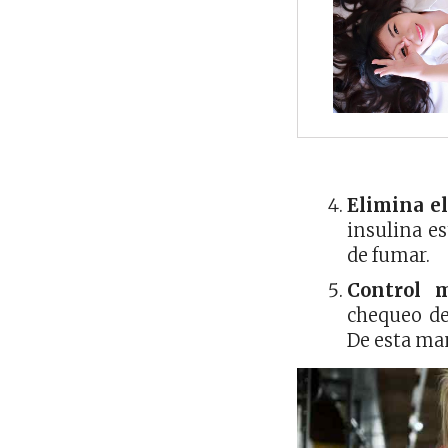
Elimina el
insulina es
de fumar.
Control m
chequeo de
De esta man