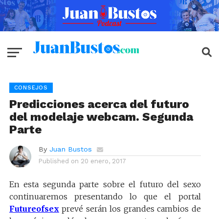
CONSEJOS
Predicciones acerca del futuro
del modelaje webcam. Segunda
Parte
By
Juan Bustos
Published on
20 enero, 2017
En esta segunda parte sobre el futuro del sexo
continuaremos presentando lo que el portal
Futureofsex
prevé serán los grandes cambios de