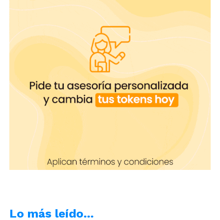
humecta todo el pelo, déjalo actuar
por 20 minutos y luego enjuaga bien
hasta eliminar el fuerte olor de la
cerveza. Con este procedimiento estas
preparando tu cabellera para los rizos
perfectos y más duraderos.
Lo más leído…