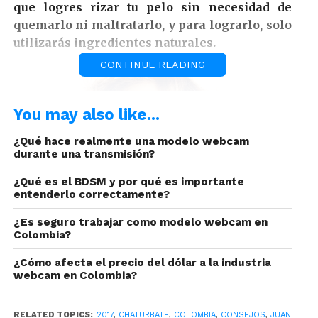
que logres rizar tu pelo sin necesidad de
quemarlo ni maltratarlo, y para lograrlo, solo
utilizarás ingredientes naturales.
CONTINUE READING
You may also like...
¿Qué hace realmente una modelo webcam
durante una transmisión?
¿Qué es el BDSM y por qué es importante
entenderlo correctamente?
¿Es seguro trabajar como modelo webcam en
Colombia?
¿Cómo afecta el precio del dólar a la industria
webcam en Colombia?
Cambia las pinzas pon extractos de frutas:
RELATED TOPICS:
2017
,
CHATURBATE
,
COLOMBIA
,
CONSEJOS
,
JUAN