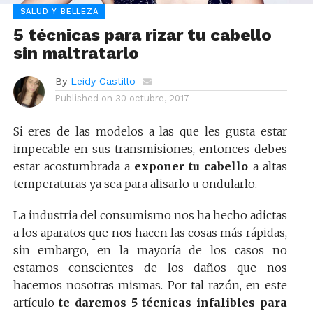
SALUD Y BELLEZA
5 técnicas para rizar tu cabello
sin maltratarlo
By
Leidy Castillo
Published on
30 octubre, 2017
Si eres de las modelos a las que les gusta estar
impecable en sus transmisiones, entonces debes
estar acostumbrada a
exponer tu cabello
a altas
temperaturas ya sea para alisarlo u ondularlo.
La industria del consumismo nos ha hecho adictas
a los aparatos que nos hacen las cosas más rápidas,
sin embargo, en la mayoría de los casos no
estamos conscientes de los daños que nos
hacemos nosotras mismas. Por tal razón, en este
artículo
te daremos 5 técnicas infalibles para